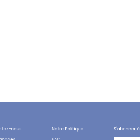
ctez-nous
Notre Politique
S'abonner à
gnages
FAQ