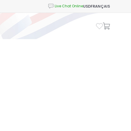
USD
FRANÇAIS