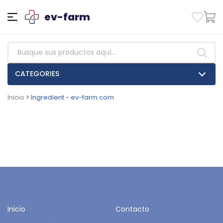
ev-farm
CATEGORIES
Inicio
>
Ingredient - ev-farm.com
Inicio
Contacto