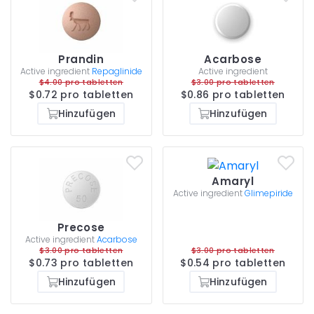
Prandin
Acarbose
Active ingredient
Repaglinide
Active ingredient
$4.00 pro tabletten
$3.00 pro tabletten
$0.72 pro tabletten
$0.86 pro tabletten
Hinzufügen
Hinzufügen
Amaryl
Active ingredient
Glimepiride
Precose
Active ingredient
Acarbose
$3.00 pro tabletten
$3.00 pro tabletten
$0.73 pro tabletten
$0.54 pro tabletten
Hinzufügen
Hinzufügen