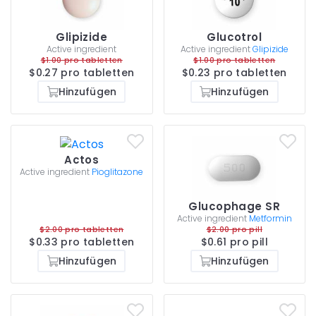
Glipizide
Glucotrol
Active ingredient
Active ingredient
Glipizide
$1.00 pro tabletten
$1.00 pro tabletten
$0.27 pro tabletten
$0.23 pro tabletten
Hinzufügen
Hinzufügen
Actos
Active ingredient
Pioglitazone
Glucophage SR
Active ingredient
Metformin
$2.00 pro tabletten
$2.00 pro pill
$0.33 pro tabletten
$0.61 pro pill
Hinzufügen
Hinzufügen