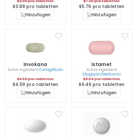
$2.00 pro tabletten
$7.20 pro tabletten
$0.88 pro tabletten
$5.76 pro tabletten
Hinzufügen
Hinzufügen
Invokana
Istamet
Active ingredient
Canagliflozin
Active ingredient
Sitagliptin/Metformin
$6.60 pro tabletten
$8.64 pro tabletten
$4.59 pro tabletten
$6.46 pro tabletten
Hinzufügen
Hinzufügen