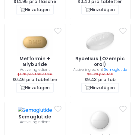
$14.95 pro flasche
$0.40 pro tabletten
Hinzufügen
Hinzufügen
Metformin +
Rybelsus (Ozempic
Glyburide
oral)
Active ingredient
Active ingredient
Semaglutide
$1.76 pro tabletten
$31.20 pro tab
$0.46 pro tabletten
$9.43 pro tab
Hinzufügen
Hinzufügen
Semaglutide
Active ingredient