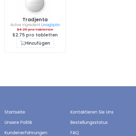
Tradjenta
Active ingredient
Linagliptin
$4.20 pro tabletten
$2.75 pro tabletten
Hinzufügen
Startseite
Kontaktieren Sie Uns
Unsere Politik
Bestellungsstatus
Kundenerfahrungen
FAQ