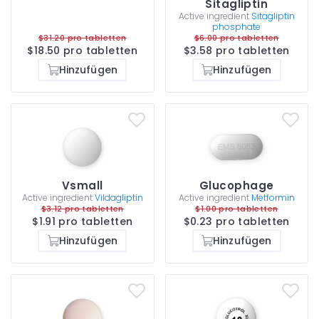
Sitagliptin
Active ingredient
Sitagliptin
phosphate
$31.20 pro tabletten
$6.00 pro tabletten
$18.50 pro tabletten
$3.58 pro tabletten
Hinzufügen
Hinzufügen
Vsmall
Glucophage
Active ingredient
Vildagliptin
Active ingredient
Metformin
$3.12 pro tabletten
$1.00 pro tabletten
$1.91 pro tabletten
$0.23 pro tabletten
Hinzufügen
Hinzufügen